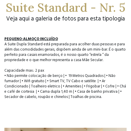
Suite Standard - Nr. 5
Veja aqui a galeria de fotos para esta tipologia
PEQUENO-ALMOÇO INCLUÍDO
A Suite Dupla Standard está preparada para acolher duas pessoas e para
além das comodidades gerais, dispõem ainda de um mini-bar. É o quarto
perfeito para casais enamorados, é o nosso quarto “estrela “ da
propriedade e o que melhor representa a casa Mãe Secular.
Capacidade max.: 2 pax
• Não permite colocação de berço | • 19 Metros Quadrados | • Não
fumador | • Wifi gratuito | • Smart TV, TV Cabo e satélite | • Ar
Condicionado | Toalheiro eletrico | • Amenities | • Frigobar | • Cofre | • Chá
e café de cortesia | • Cama dupla 1,40 m | • Casa de banho privativa | •
Secador de cabelo, roupão e chinelos | Toalhas de piscina.