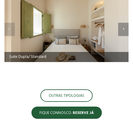
Suite Dupla/ Standard
OUTRAS TIPOLOGIAS
FIQUE CONNOSCO.
RESERVE JÁ