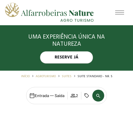
UMA EXPERIÊNCIA ÚNICA NA
NATUREZA
RESERVE JÁ
INÍCIO
AGROTURISMO
SUITES
SUITE STANDARD - NR. 5
Entrada — Saída
2